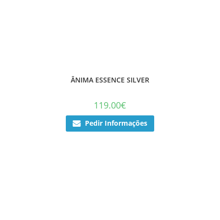
ÂNIMA ESSENCE SILVER
119.00
€
Pedir Informações