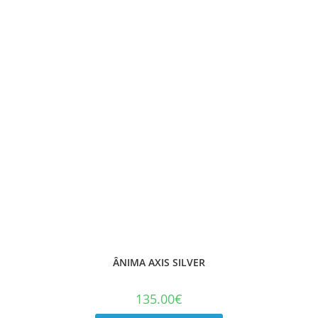
ÂNIMA AXIS SILVER
135.00
€