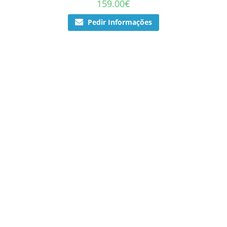
159.00
€
Pedir Informações