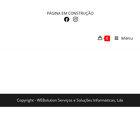
PÁGINA EM CONSTRUÇÃO
Menu
0
Copyright - WEBolution Serviços e Soluções Informáticas, Lda