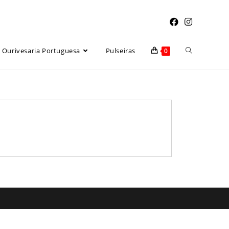
Ourivesaria Portuguesa
Pulseiras
0